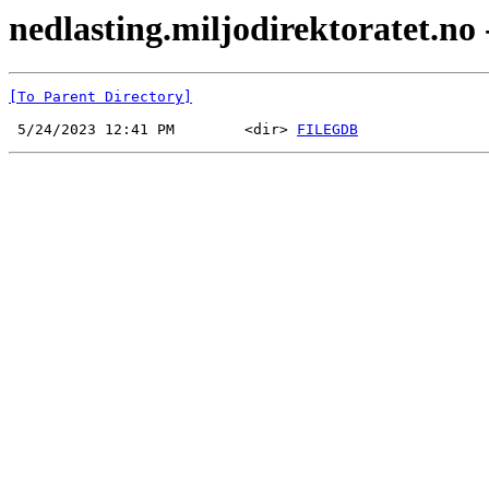
nedlasting.miljodirektoratet.no
[To Parent Directory]
 5/24/2023 12:41 PM        <dir> 
FILEGDB