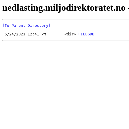
nedlasting.miljodirektoratet.no
[To Parent Directory]
 5/24/2023 12:41 PM        <dir> 
FILEGDB